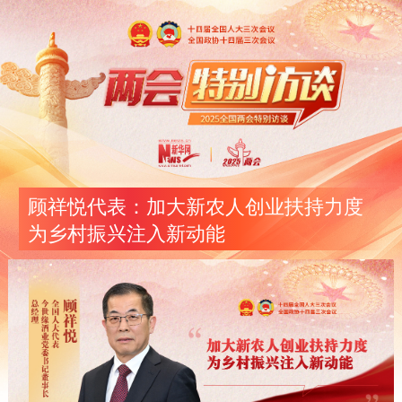
顾祥悦代表：加大新农人创业扶持力度
为乡村振兴注入新动能