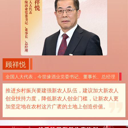
顾祥悦
全国人大代表，今世缘酒业党委书记、董事长、总经理
推进乡村振兴要建强新农人队伍，建议加大新农人
创业扶持力度，降低新农人创业门槛，让新农人更
加坚定地在农村这片广袤的土地上创造价值。