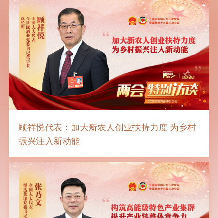
顾祥悦代表：加大新农人创业扶持力度 为乡村
振兴注入新动能