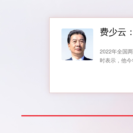
费少云
2022年全
时表示，他今