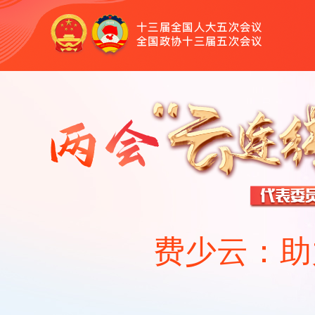
费少云：助