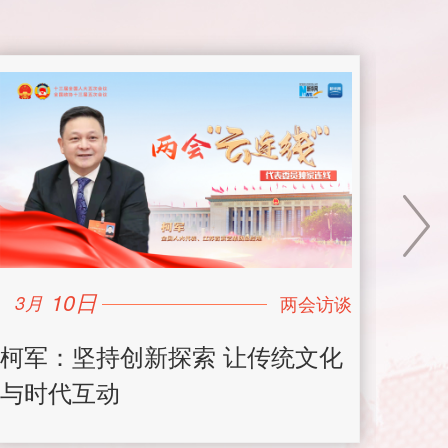
10日
3月
3月
柯军：坚持创新探索 让传统文化
王静
与时代互动
入中