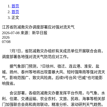
首页
首页
正文
江苏省防减救灾办调度部署应对强对流天气
2026-07-08
来源：新华日报
2026
07/08
7月7日，省防减救灾办组织有关成员单位开展联合会商，
调度部署各地强对流天气防范应对工作。
据气象部门预测，7日徐州、宿迁、连云港、淮安、盐
城、扬州、泰州等地将出现雷暴大风、短时强降雨等强对流天
气，影响范围广、致灾风险高，后续9号台风“巴威”也可能影
响我省。
会议部署，各级防减救灾办要发挥平台作用，与气象、水
利、住建、交通运输、农业农村、文旅、民政、海事等相关部
门加强联合会商和高效联动，精准分析、滚动研判天气趋势。