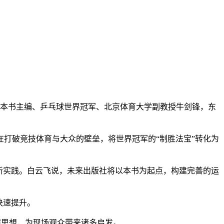
本书主编、乒乓球世界冠军、北京体育大学副教授牛剑锋，东
。
打破竞技体育与大众的壁垒，将世界冠军的“制胜法宝”转化为
新实践。白云飞说，未来出版社将以本书为起点，构建完善的运
快速提升。
撞思想，为现场观众带来诸多启发。