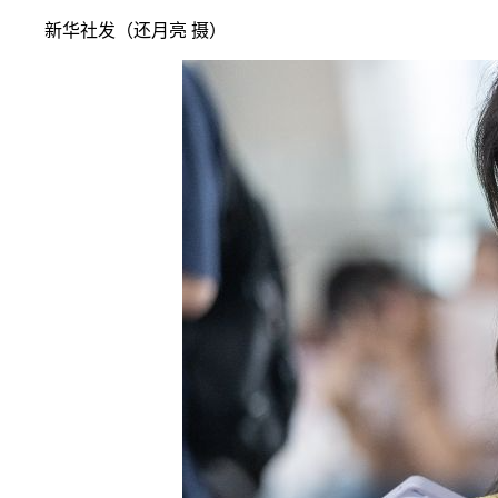
新华社发（还月亮 摄）