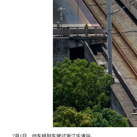
7月1日，动车组列车驶过浙江乐清站。