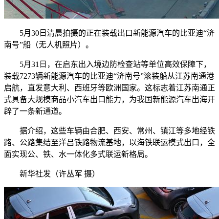
5月30日清晨拍摄的正在装载出口新能源汽车的比亚迪“济
南号”船（无人机照片）。
5月31日，在启东出入境边防检查站等单位高效保障下，
装载7273辆新能源汽车的比亚迪“济南号”滚装船从江苏南通港
启航，直发意大利、西班牙等欧洲国家。这标志着江苏南通正
式具备大规模商品小汽车出口能力，为我国新能源汽车出海开
辟了一条新通道。
据介绍，这些车辆由合肥、西安、常州、镇江等多地经铁
路、公路集结至洋吕铁路物流基地，以海铁联运模式出口，全
面实现公、铁、水一体化多式联运新格局。
新华社发（许丛军 摄）