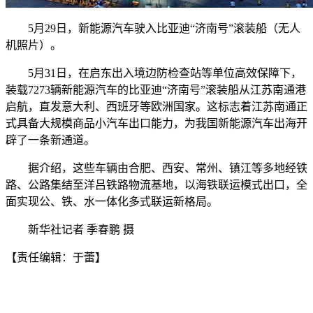
5月29日，新能源汽车驶入比亚迪“济南号”滚装船（无人
机照片）。
5月31日，在启东出入境边防检查站等单位高效保障下，
装载7273辆新能源汽车的比亚迪“济南号”滚装船从江苏南通港
启航，直发意大利、西班牙等欧洲国家。这标志着江苏南通正
式具备大规模商品小汽车出口能力，为我国新能源汽车出海开
辟了一条新通道。
据介绍，这些车辆由合肥、西安、常州、镇江等多地经铁
路、公路集结至洋吕铁路物流基地，以海铁联运模式出口，全
面实现公、铁、水一体化多式联运新格局。
新华社记者 季春鹏 摄
【责任编辑：于蕾】