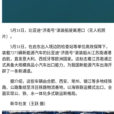
5月31日，比亚迪“济南号”滚装船驶离港口（无人机照
片）。
5月31日，在启东出入境边防检查站等单位高效保障下，
装载7273辆新能源汽车的比亚迪“济南号”滚装船从江苏南通港
启航，直发意大利、西班牙等欧洲国家。这标志着江苏南通正
式具备大规模商品小汽车出口能力，为我国新能源汽车出海开
辟了一条新通道。
据介绍，这些车辆由合肥、西安、常州、镇江等多地经铁
路、公路集结至洋吕铁路物流基地，以海铁联运模式出口，全
面实现公、铁、水一体化多式联运新格局。
新华社发（王跃 摄）