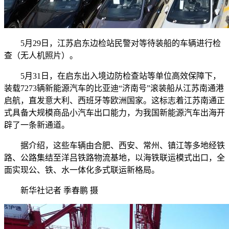
5月29日，江苏启东边检站民警对等待装船的车辆进行检
查（无人机照片）。
5月31日，在启东出入境边防检查站等单位高效保障下，
装载7273辆新能源汽车的比亚迪“济南号”滚装船从江苏南通港
启航，直发意大利、西班牙等欧洲国家。这标志着江苏南通正
式具备大规模商品小汽车出口能力，为我国新能源汽车出海开
辟了一条新通道。
据介绍，这些车辆由合肥、西安、常州、镇江等多地经铁
路、公路集结至洋吕铁路物流基地，以海铁联运模式出口，全
面实现公、铁、水一体化多式联运新格局。
新华社记者 季春鹏 摄