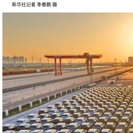
新华社记者 季春鹏 摄