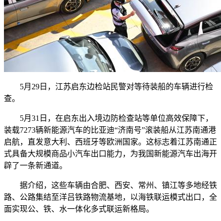
5月29日，江苏启东边检站民警对等待装船的车辆进行检
查。
5月31日，在启东出入境边防检查站等单位高效保障下，
装载7273辆新能源汽车的比亚迪“济南号”滚装船从江苏南通港
启航，直发意大利、西班牙等欧洲国家。这标志着江苏南通正
式具备大规模商品小汽车出口能力，为我国新能源汽车出海开
辟了一条新通道。
据介绍，这些车辆由合肥、西安、常州、镇江等多地经铁
路、公路集结至洋吕铁路物流基地，以海铁联运模式出口，全
面实现公、铁、水一体化多式联运新格局。