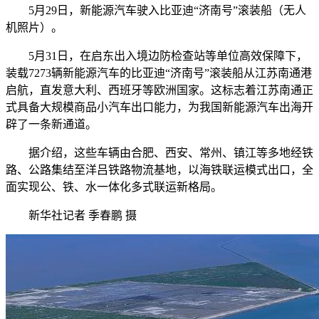
5月29日，新能源汽车驶入比亚迪“济南号”滚装船（无人
机照片）。
5月31日，在启东出入境边防检查站等单位高效保障下，
装载7273辆新能源汽车的比亚迪“济南号”滚装船从江苏南通港
启航，直发意大利、西班牙等欧洲国家。这标志着江苏南通正
式具备大规模商品小汽车出口能力，为我国新能源汽车出海开
辟了一条新通道。
据介绍，这些车辆由合肥、西安、常州、镇江等多地经铁
路、公路集结至洋吕铁路物流基地，以海铁联运模式出口，全
面实现公、铁、水一体化多式联运新格局。
新华社记者 季春鹏 摄