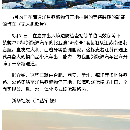
5月29日在南通洋吕铁路物流基地拍摄的等待装船的新能
源汽车（无人机照片）。
5月31日，在启东出入境边防检查站等单位高效保障下，
装载7273辆新能源汽车的比亚迪“济南号”滚装船从江苏南通港
启航，直发意大利、西班牙等欧洲国家。这标志着江苏南通正
式具备大规模商品小汽车出口能力，为我国新能源汽车出海开
辟了一条新通道。
据介绍，这些车辆由合肥、西安、常州、镇江等多地经铁
路、公路集结至洋吕铁路物流基地，以海铁联运模式出口，全
面实现公、铁、水一体化多式联运新格局。
新华社发（许丛军 摄）