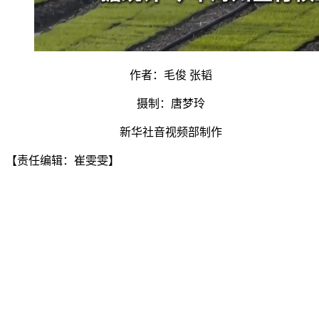
作者：毛俊 张韬
摄制：唐梦玲
新华社音视频部制作
【责任编辑：崔雯雯】