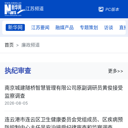
PC版本
新华网
江苏要闻
融媒产品
专题策划
访谈
直
首页
廉政频道
执纪审查
更多>>
南京城建隧桥智慧管理有限公司原副调研员黄俊接受
监察调查
2026-08-05
连云港市连云区卫生健康委员会党组成员、区疾病预
防控制中心主任吴安泊接受纪律审查和监察调查