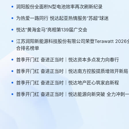
润阳股份全面积N型电池效率再次刷新纪录
为热爱一路同行 悦达起亚热情服务“苏超”球迷
悦达“黄海金马”亮相第139届广交会
江苏润阳新能源科技股份有限公司荣登Terawatt 202
合排名榜单
首季开门红 奋进正当时｜悦达资本多点发力向春行
首季开门红 奋进正当时｜悦达南方控股提质增效开新局
首季开门红 奋进正当时｜悦达地产匠心筑家启新程
首季开门红 奋进正当时｜悦达能源向新突破 全力冲刺
正当时｜悦达汽车集团多点突破攀新高