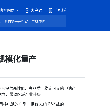
地方网群
客户端
手机版
心
乡村振兴在行动
寻味中国
规模化量产
平台提供高性能、高品质、稳定可靠的电池产
集群，带动区域产业升级。
圆柱电池的车型。相较iX3车型搭载的