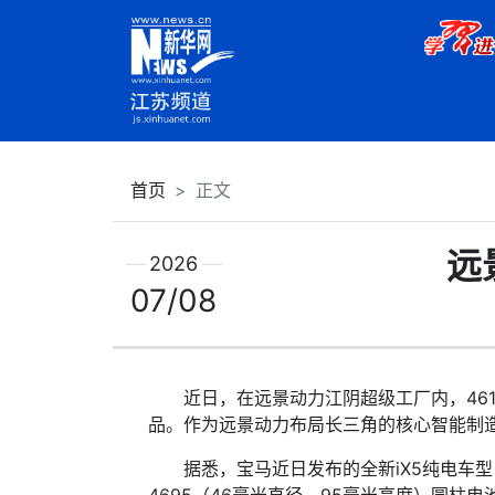
首页
正文
远
2026
07/08
近日，在远景动力江阴超级工厂内，461
品。作为远景动力布局长三角的核心智能制
据悉，宝马近日发布的全新iX5纯电车型，是