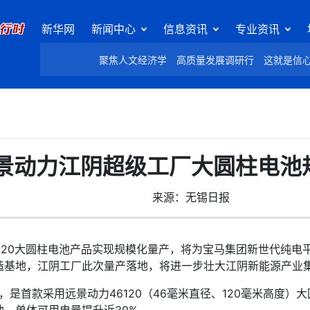
新华网
新闻中心
信息资讯
专业资讯
聚焦人文经济学
高质量发展调研行
这就是信
景动力江阴超级工厂大圆柱电池
来源：无锡日报
20大圆柱电池产品实现规模化量产，将为宝马集团新世代纯电
造基地，江阴工厂此次量产落地，将进一步壮大江阴新能源产业
首款采用远景动力46120（46毫米直径、120毫米高度）大