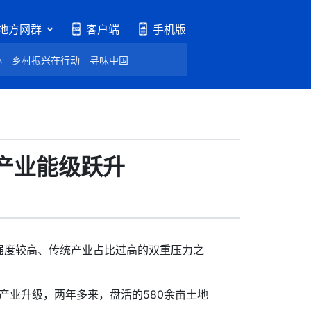
地方网群
客户端
手机版
心
乡村振兴在行动
寻味中国
产业能级跃升
强度较高、传统产业占比过高的双重压力之
业升级，两年多来，盘活的580余亩土地