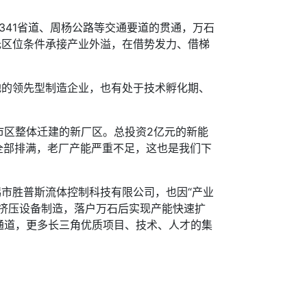
341省道、周杨公路等交通要道的贯通，万石
托区位条件承接产业外溢，在借势发力、借梯
的领先型制造企业，也有处于技术孵化期、
区整体迁建的新厂区。总投资2亿元的新能
全部排满，老厂产能严重不足，这也是我们下
市胜普斯流体控制科技有限公司，也因“产业
挤压设备制造，落户万石后实现产能快速扩
通道，更多长三角优质项目、技术、人才的集