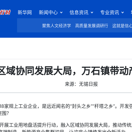
新华网
新闻中心
信息资讯
专业资讯
聚焦人文经济学
高质量发展调研行
这就是信
区域协同发展大局，万石镇带动
来源：无锡日报
家规上工业企业，是远近闻名的“封头之乡”“杆塔之乡”。开发
突围？
开展工业用地盘活提升行动，融入区域协同发展大局，推动传统产