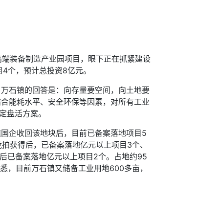
端装备制造产业园项目，眼下正在抓紧建设
4个，预计总投资8亿元。
万石镇的回答是：向存量要空间，向土地要
结合能耗水平、安全环保等因素，对所有工业
制定盘活方案。
国企收回该地块后，目前已备案落地项目5
企竞拍获得后，已备案落地亿元以上项目3个、
后已备案落地亿元以上项目2个。占地约95
悉，目前万石镇又储备工业用地600多亩，