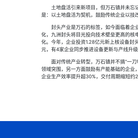
土地盘活引来新项目，但万石镇并未忘记自
是：以土地盘活为契机，鼓励传统企业以技
封头产业是万石的标签，如今面临着企业多
化，九洲封头将目光投向技术壁垒更高的核
化。今年，企业投资1.28亿元新上核设备
元，有4家企业同步推进设备更新与产线升
面对传统产业转型，万石镇并不搞“一刀切
领域突围，另一方面鼓励有产能基础的企业
企业生产效率提升超30%，交付周期缩短约