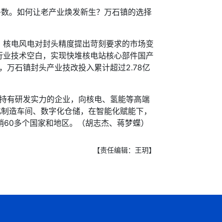
数。如何让老产业焕发新生？万石镇的选择
核电风电对封头精度提出苛刻要求的市场变
行业技术空白，实现快堆核电站核心部件国产
，万石镇封头产业技改投入累计超过2.78亿
支持有研发实力的企业，向核电、氢能等高端
化制造车间、数字化仓储，在智能化赋能下，
销60多个国家和地区。（胡志杰、蒋梦蝶）
【责任编辑：王玥】