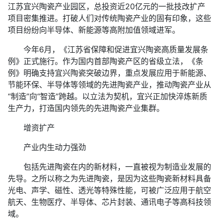
江苏宜兴陶瓷产业园区，总投资近20亿元的一批技改扩产
项目密集推进。打破人们对传统陶瓷产业的固有印象，这些
项目纷纷向半导体、新能源等高附加值领域进军。
今年6月，《江苏省保障和促进宜兴陶瓷高质量发展条
例》正式施行。作为国内首部陶瓷产区的省级立法，《条
例》明确支持宜兴陶瓷突破边界，重点发展应用于新能源、
节能环保、半导体等领域的先进陶瓷产业，推动陶瓷产业从
“制造”向“智造”跨越。以立法为契机，宜兴正加快淬炼新质
生产力，打造国内领先的先进陶瓷产业集群。
增资扩产
产业内生动力强劲
包括先进陶瓷在内的新材料，一直被视为制造业发展的
先导。之所以称之为先进陶瓷，是因为这些陶瓷新材料具备
光电、声学、磁性、透光等特殊性能，可被广泛应用于航空
航天、生物医疗、半导体、芯片封装、通讯电子等高科技领
域。