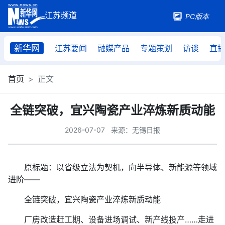
PC版本
新华网
江苏要闻
融媒产品
专题策划
访谈
直
首页
正文
全链突破，宜兴陶瓷产业淬炼新质动能
2026-07-07
来源：无锡日报
原标题：以省级立法为契机，向半导体、新能源等领域
进阶——
全链突破，宜兴陶瓷产业淬炼新质动能
厂房改造赶工期、设备进场调试、新产线投产……走进