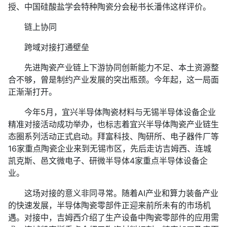
授、中国硅酸盐学会特种陶瓷分会秘书长潘伟这样评价。
链上协同
跨域对接打通壁垒
先进陶瓷产业链上下游协同创新能力不足、本土资源整
合不够，曾是制约产业发展的突出瓶颈。今年起，这一局面
正渐渐打开。
今年5月，宜兴半导体陶瓷材料与无锡半导体设备企业
精准对接活动成功举办，也标志着宜兴半导体陶瓷产业链生
态圈系列活动正式启动。拜富科技、陶研所、电子器件厂等
16家重点陶瓷企业来到无锡市区，先后走访吉姆西、连城
凯克斯、邑文微电子、研微半导体4家重点半导体设备企
业。
这场对接的意义非同寻常。随着AI产业和算力装备产业
的快速发展，半导体陶瓷零部件正迎来前所未有的市场机
遇。对接中，吉姆西介绍了生产设备中陶瓷零部件的应用需