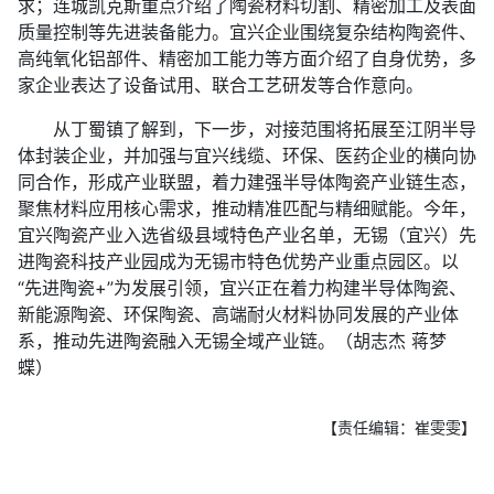
求；连城凯克斯重点介绍了陶瓷材料切割、精密加工及表面
质量控制等先进装备能力。宜兴企业围绕复杂结构陶瓷件、
高纯氧化铝部件、精密加工能力等方面介绍了自身优势，多
家企业表达了设备试用、联合工艺研发等合作意向。
从丁蜀镇了解到，下一步，对接范围将拓展至江阴半导
体封装企业，并加强与宜兴线缆、环保、医药企业的横向协
同合作，形成产业联盟，着力建强半导体陶瓷产业链生态，
聚焦材料应用核心需求，推动精准匹配与精细赋能。今年，
宜兴陶瓷产业入选省级县域特色产业名单，无锡（宜兴）先
进陶瓷科技产业园成为无锡市特色优势产业重点园区。以
“先进陶瓷+”为发展引领，宜兴正在着力构建半导体陶瓷、
新能源陶瓷、环保陶瓷、高端耐火材料协同发展的产业体
系，推动先进陶瓷融入无锡全域产业链。（胡志杰 蒋梦
蝶）
【责任编辑：崔雯雯】