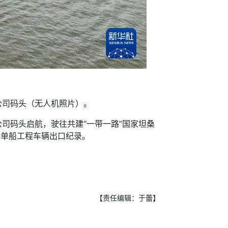
公司码头（无人机照片）。
司码头启航，驶往共建“一带一路”国家坦桑
州港单船工程车辆出口纪录。
【责任编辑：于蕾】