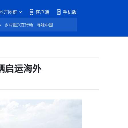
地方网群
客户端
手机版
心
乡村振兴在行动
寻味中国
辆启运海外