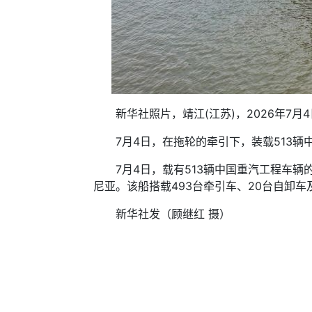
新华社照片，靖江(江苏)，2026年7月4
7月4日，在拖轮的牵引下，装载513辆
7月4日，载有513辆中国重汽工程车辆的
尼亚。该船搭载493台牵引车、20台自卸车
新华社发（顾继红 摄）