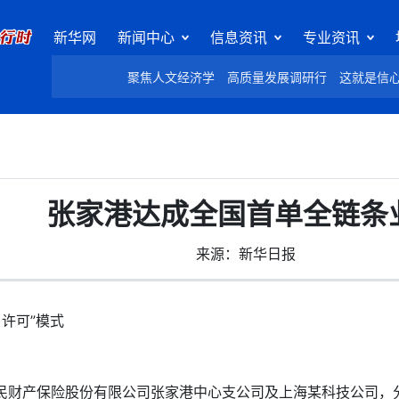
新华网
新闻中心
信息资讯
专业资讯
聚焦人文经济学
高质量发展调研行
这就是信
张家港达成全国首单全链条
来源：新华日报
许可”模式
财产保险股份有限公司张家港中心支公司及上海某科技公司，