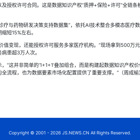
及授权许可合同。这是数据知识产权“质押+保险+许可”全链
疗与药物研发决策支持数据集”，依托AI技术整合多模态医疗数
缩短15%左右。
值变现，还能授权许可服务多家医疗机构。”现场拿到500万
务病患超3万人次。
这并非简单的‘1+1+1’叠加组合，而是构建起数据知识产权
的全流程，也为数据要素市场化配置提供了重要支撑。”（周成瑜
Copyright © 2001 - 2026 JS.NEWS.CN All Rights Reserved.