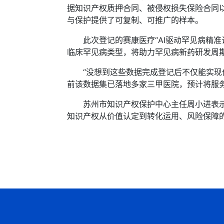
据知识产权质押合同、被侵权损失保险合同以
与保护提供了可复制、可推广的样本。
此次登记的赛康医疗“AI驱动罕见病精准诊
临床罕见病类型，将助力罕见病新药研发周期
“没想到这些数据完成登记后不仅能实现价
前该数据集已落地多家三甲医院，预计将服
苏州市知识产权保护中心主任周小进表示，“
知识产权从价值认定到转化运用、风险保障