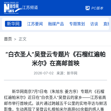
PC版本
新华网
江苏要闻
融媒产品
专题策划
访谈
直
首页
正文
“白衣圣人”吴登云专题片《石榴红遍帕
米尔》在高邮首映
2026-07-02
来源：新华网
新华网南京7月1日电（朱旭东 姜方序）专题片《石榴
红遍帕米尔》近日在“白衣圣人”吴登云的家乡——江苏省高
邮市举行首映式。该片通过跨越五千公里的实地寻访与鲜活
影像，生动再现了吴登云扎根帕米尔高原60余载的感人事