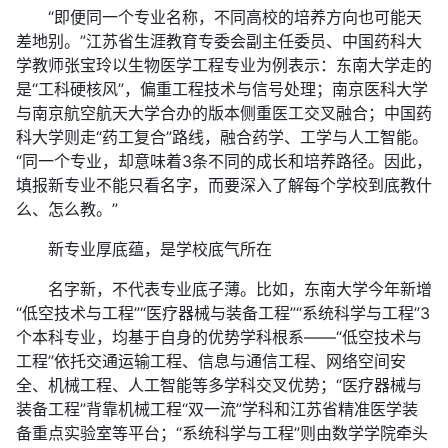
“即便同一个专业名称，不同高校的培养方向也可能天
差地别。”江苏省生涯教育专委会副主任委员、中国药科大
学教师张宝玲以生物医学工程专业为例表示：东南大学走的
是“工科硬核风”，偏重工程技术与信号处理；南京医科大学
与南京航空航天大学合办的版本侧重医工交叉融合；中国药
科大学则走“药工复合”路线，融合药学、工学与人工智能。
“同一个专业，却意味着3条不同的成长和培养路径。因此，
填报新专业不能只看名字，而要深入了解每个学校到底教什
么、怎么教。”
新专业厚底蕴，是学校底气所在
名字新，不代表专业底子薄。比如，东南大学今年新增
“低空技术与工程”“医疗器械与装备工程”“系统科学与工程”3
个本科专业，均基于自身的优势学科根系——“低空技术与
工程”依托交通运输工程、信息与通信工程、网络空间安
全、机械工程、人工智能等多学科交叉优势；“医疗器械与
装备工程”背靠机械工程“双一流”学科和江苏省精准医学装
备重点实验室等平台；“系统科学与工程”则由数学学院牵头