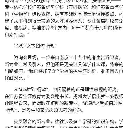
对‘新专业’有很多疑虑，但我们这个专业底气是很足的——
专业依托学校江苏省优势学科（基础医学）和江苏省重点学
科（生物学）建设支撑，拥有基础医学博士学位授权点，构
建了从本科到博士贯通的人才培养体系；专业聚焦病原与免
疫、脑疾病、精准诊疗3个方向，每一个都有十几年的科研
积累打底。”
“心动”之下如何“行动”
咨询会现场，一位来自南京二十九中的考生告诉记者，
新专业非常吸引人，但他还是更关注具体学什么课，将来的
出路如何。“我已经加了3个学校的招生咨询群，准备回去再
仔细对比。”
从“心动”到“行动”，中间隔着的正是理性审视的距离。
在江苏省生涯教育专委会秘书长、扬州大学招生就业处教师
孙鹏程看来，面对眼花缭乱的新专业，“心动”之后如何理性
“行动”，是考生和家长必须思考的问题。
交叉融合的新专业，往往涉及多个学科的知识架构，学