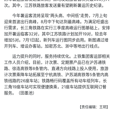
次。其中，江苏铁路旅客发送量有望刷新暑运历史纪录。
今年暑运客流将呈现“两头高、中间低”走势，7月上旬
迎来首波出行高峰，8月中下旬达到最高峰。为满足旺盛出
行需求，长三角铁路在实行三季度高峰运行图基础上，安排
加开暑运临客32对，其中江苏铁路计划加开19对，较去年
增加5对。7月1日起，新列车运行图同步启用。新图通过增
开列车、增设办客站，加密苏北、浙中等地出行线点。
运力提升的同时，服务持续优化。上铁集团客运部相关
工作人员介绍，目前，计次票、定期票产品已在沪苏通铁
路、徐连高铁等8条管内、直通方向线路上投入使用，旅游
计次票乘降车站拓展至宁杭高铁、沪苏湖高铁等5条管内高
铁线路的26座车站；铁路畅行码覆盖所有动车组列车，长
三角19座车站可实现便捷换乘，21座车站提供互联网订餐
服务。（田墨池）
【责任编辑：王玥】