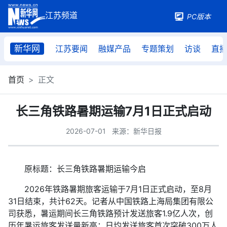
PC版本
新华网
江苏要闻
融媒产品
专题策划
访谈
直
首页
正文
长三角铁路暑期运输7月1日正式启动
2026-07-01
来源：新华日报
原标题：长三角铁路暑期运输今启
2026年铁路暑期旅客运输于7月1日正式启动，至8月
31日结束，共计62天。记者从中国铁路上海局集团有限公
司获悉，暑运期间长三角铁路预计发送旅客1.9亿人次，创
历年暑运旅客发送量新高；日均发送旅客首次突破300万人