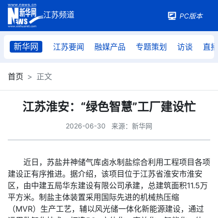
PC版本
新华网
江苏要闻
融媒产品
专题策划
访谈
直
首页
正文
江苏淮安：“绿色智慧”工厂建设忙
2026-06-30
来源：新华网
近日，苏盐井神储气库卤水制盐综合利用工程项目各项
建设正有序推进。据介绍，该项目位于江苏省淮安市淮安
区，由中建五局华东建设有限公司承建，总建筑面积11.5万
平方米。制盐主体装置采用国际先进的机械热压缩
（MVR）生产工艺，辅以风光储一体化新能源建设，通过