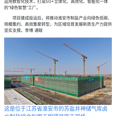
运用数智化技术，打造5G+立体化、高效化、智能化一体
的“绿色智慧”工厂。
项目建成投运后，将推动淮安市制盐产业向绿色低碳、
规模集约、高效集聚转型，为区域培育发展新质生产力提供
坚实支撑。李博 通联
这是位于江苏省淮安市的苏盐井神储气库卤