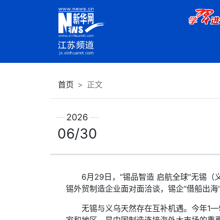
首页
正文
2026
06/30
6月29日，“锡品智造 启航全球”无锡（
锡外贸制造企业面对面洽谈，锡企“借船出海
无锡与义乌天然存在互补机遇。今年1—5月，