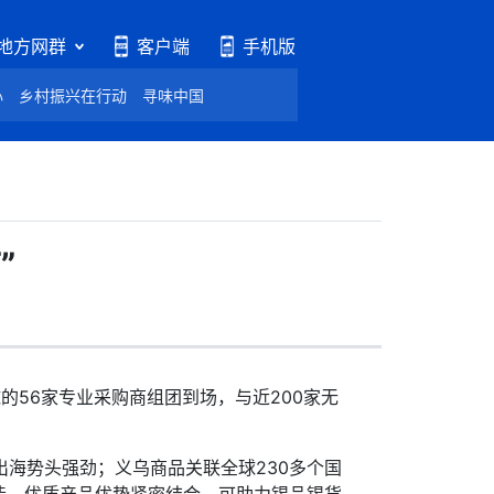
地方网群
客户端
手机版
心
乡村振兴在行动
寻味中国
”
的56家专业采购商组团到场，与近200家无
出海势头强劲；义乌商品关联全球230多个国