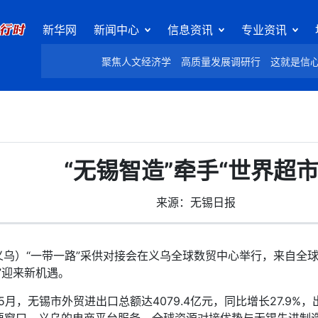
新华网
新闻中心
信息资讯
专业资讯
聚焦人文经济学
高质量发展调研行
这就是信
“无锡智造”牵手“世界超市
来源：无锡日报
义乌）“一带一路”采供对接会在义乌全球数贸中心举行，来自全球
”迎来新机遇。
无锡市外贸进出口总额达4079.4亿元，同比增长27.9%，