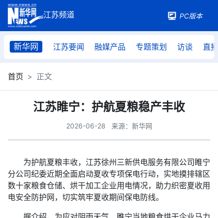
PC版本
新华网
江苏要闻
融媒产品
专题策划
访谈
直
首页
正文
江苏睢宁：护航夏粮稳产丰收
2026-06-28
来源：新华网
为护航夏粮丰收，江苏徐州三新供电服务有限公司睢宁
分公司纪委近期全面启动夏收专项保电行动，实地摸排辖区
数十家粮食仓储、烘干加工企业用电情况，助力织密夏收用
电安全防护网，切实筑牢夏收期间保电防线。
据介绍，为应对阴雨天气，睢宁当地粮食烘干企业马力