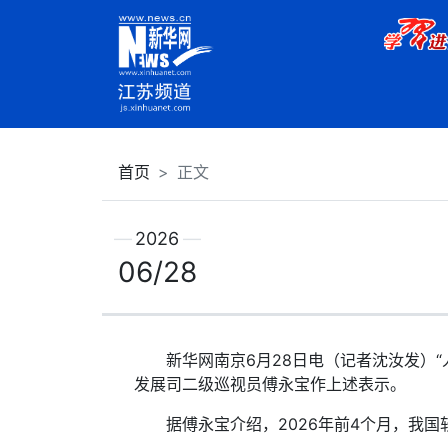
首页
正文
2026
06/28
新华网南京6月28日电（记者沈汝发）“人
发展司二级巡视员傅永宝作上述表示。
据傅永宝介绍，2026年前4个月，我国软