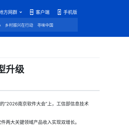
地方网群
客户端
手机版
心
乡村振兴在行动
寻味中国
型升级
“2026南京软件大会”上，工信部信息技术
软件两大关键领域产品收入实现双增长。