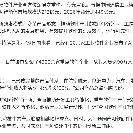
软件产业全方位深层次重构。”傅永宝说。根据中国通信工业协会
AI智能体市场规模达212亿元，2026年预计达449亿元。
研发模式，变革产品形态，推动软件产业的数字化转型。”工信
加速融入AI的发展趋势，有效提升软件的研发效率、运行可靠性
续深化。“从国内来看，已经有20余家工业软件企业发布了A
目前该市集聚了4900余家重点软件企业，从业人员达90万人
，已形成完整的产品体系，在航空航天、能源电力、汽车、电
年营业收入将实现同比增长100%。”公司产品总监马腾飞说。
AI+软件”行动，全面推动开发工具智能化，重塑软件生产新形
软件人才智能化，激活行业发展新动能，打造“全国软件产业智
鸿蒙生态产业联盟相继揭牌成立。同时，为打通国产AI软硬件
业单位，共同成立国产AI软硬件生态协同创新工作组。