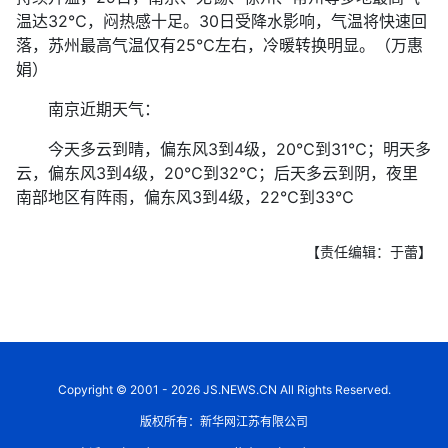
温达32℃，闷热感十足。30日受降水影响，气温将快速回
落，苏州最高气温仅有25℃左右，冷暖转换明显。（万惠
娟）
南京近期天气：
今天多云到晴，偏东风3到4级，20℃到31℃；明天多
云，偏东风3到4级，20℃到32℃；后天多云到阴，夜里
南部地区有阵雨，偏东风3到4级，22℃到33℃
【责任编辑：于蕾】
Copyright © 2001 - 2026 JS.NEWS.CN All Rights Reserved.
版权所有：新华网江苏有限公司