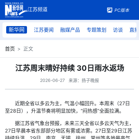
PC版本
新华网
江苏要闻
融媒产品
专题策划
访谈
直
首页
正文
江苏周末晴好持续 30日雨水返场
2026-06-27
来源：扬子晚报
近期全省以多云为主，气温小幅回升。本周末（27日
至28日），升温节奏将明显加快，“闷热感”全面拉满。
据江苏省气象台预报，未来三天全省以多云天气为主，
27日早晨本省东部部分地区有雾或浓雾。27日至29日江苏
持续升温，29日，南京、无锡、徐州、常州等多地最高气