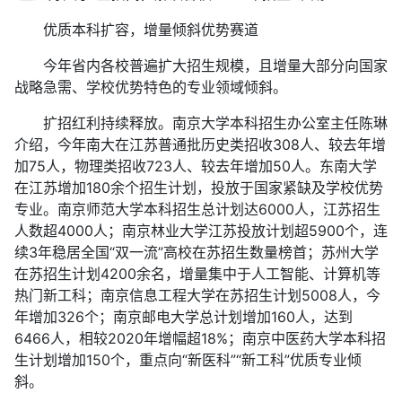
优质本科扩容，增量倾斜优势赛道
今年省内各校普遍扩大招生规模，且增量大部分向国家
战略急需、学校优势特色的专业领域倾斜。
扩招红利持续释放。南京大学本科招生办公室主任陈琳
介绍，今年南大在江苏普通批历史类招收308人、较去年增
加75人，物理类招收723人、较去年增加50人。东南大学
在江苏增加180余个招生计划，投放于国家紧缺及学校优势
专业。南京师范大学本科招生总计划达6000人，江苏招生
人数超4000人；南京林业大学江苏投放计划超5900个，连
续3年稳居全国“双一流”高校在苏招生数量榜首；苏州大学
在苏招生计划4200余名，增量集中于人工智能、计算机等
热门新工科；南京信息工程大学在苏招生计划5008人，今
年增加326个；南京邮电大学总计划增加160人，达到
6466人，相较2020年增幅超18%；南京中医药大学本科招
生计划增加150个，重点向“新医科”“新工科”优质专业倾
斜。