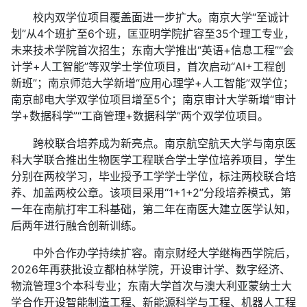
校内双学位项目覆盖面进一步扩大。南京大学“至诚计
划”从4个班扩至6个班，匡亚明学院扩容至35个理工专业，
未来技术学院首次招生；东南大学推出“英语+信息工程”“会
计学+人工智能”等双学士学位项目，首次启动“AI+工程创
新班”；南京师范大学新增“应用心理学+人工智能”双学位；
南京邮电大学双学位项目增至5个；南京审计大学新增“审计
学+数据科学”“工商管理+数据科学”两个双学位项目。
跨校联合培养成为新亮点。南京航空航天大学与南京医
科大学联合推出生物医学工程联合学士学位培养项目，学生
分别在两校学习，毕业授予工学学士学位，标注两校联合培
养、加盖两校公章。该项目采用“1+1+2”分段培养模式，第
一年在南航打牢工科基础，第二年在南医大建立医学认知，
后两年进行融合创新训练。
中外合作办学持续扩容。南京财经大学继梅西学院后，
2026年再获批设立都柏林学院，开设审计学、数字经济、
物流管理3个本科专业；东南大学首次与澳大利亚蒙纳士大
学合作开设智能制造工程、新能源科学与工程、机器人工程