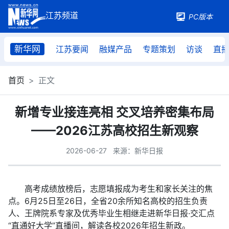
PC版本
新华网
江苏要闻
融媒产品
专题策划
访谈
直
首页
正文
新增专业接连亮相 交叉培养密集布局
——2026江苏高校招生新观察
2026-06-27
来源：新华日报
高考成绩放榜后，志愿填报成为考生和家长关注的焦
点。6月25日至26日，全省20余所知名高校的招生负责
人、王牌院系专家及优秀毕业生相继走进新华日报·交汇点
“直通好大学”直播间，解读各校2026年招生新政。