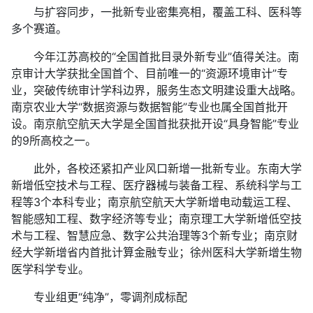
与扩容同步，一批新专业密集亮相，覆盖工科、医科等
多个赛道。
今年江苏高校的“全国首批目录外新专业”值得关注。南
京审计大学获批全国首个、目前唯一的“资源环境审计”专
业，突破传统审计学科边界，服务生态文明建设重大战略。
南京农业大学“数据资源与数据智能”专业也属全国首批开
设。南京航空航天大学是全国首批获批开设“具身智能”专业
的9所高校之一。
此外，各校还紧扣产业风口新增一批新专业。东南大学
新增低空技术与工程、医疗器械与装备工程、系统科学与工
程等3个本科专业；南京航空航天大学新增电动载运工程、
智能感知工程、数字经济等专业；南京理工大学新增低空技
术与工程、智慧应急、数字公共治理等3个新专业；南京财
经大学新增省内首批计算金融专业；徐州医科大学新增生物
医学科学专业。
专业组更“纯净”，零调剂成标配