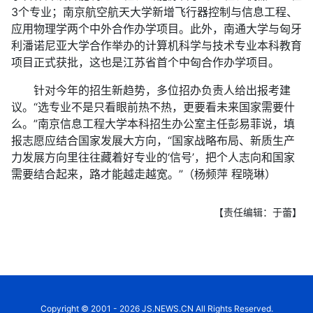
3个专业；南京航空航天大学新增飞行器控制与信息工程、
应用物理学两个中外合作办学项目。此外，南通大学与匈牙
利潘诺尼亚大学合作举办的计算机科学与技术专业本科教育
项目正式获批，这也是江苏省首个中匈合作办学项目。
针对今年的招生新趋势，多位招办负责人给出报考建
议。“选专业不是只看眼前热不热，更要看未来国家需要什
么。”南京信息工程大学本科招生办公室主任彭易菲说，填
报志愿应结合国家发展大方向，“国家战略布局、新质生产
力发展方向里往往藏着好专业的‘信号’，把个人志向和国家
需要结合起来，路才能越走越宽。”（杨频萍 程晓琳）
【责任编辑：于蕾】
Copyright © 2001 - 2026 JS.NEWS.CN All Rights Reserved.