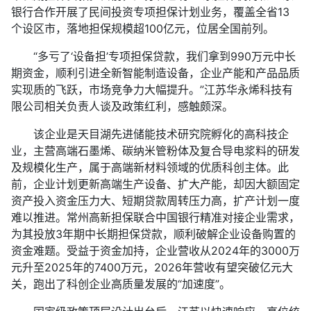
银行合作开展了民间投资专项担保计划业务，覆盖全省13
个设区市，落地担保规模超100亿元，位居全国前列。
“多亏了‘设备担’专项担保贷款，我们拿到990万元中长
期资金，顺利引进全新智能制造设备，企业产能和产品品质
实现质的飞跃，市场竞争力大幅提升。”江苏华永烯科技有
限公司相关负责人谈及政策红利，感触颇深。
该企业是天目湖先进储能技术研究院孵化的高科技企
业，主营高端石墨烯、碳纳米管粉体及复合导电浆料的研发
及规模化生产，属于高端新材料领域的优质科创主体。此
前，企业计划更新高端生产设备、扩大产能，却因大额固定
资产投入资金压力大、短期贷款周转压力高，扩产计划一度
难以推进。常州高新担保联合中国银行精准对接企业需求，
为其投放3年期中长期担保贷款，顺利破解企业设备购置的
资金难题。受益于资金加持，企业营收从2024年的3000万
元升至2025年的7400万元，2026年营收有望突破亿元大
关，跑出了科创企业高质量发展的“加速度”。