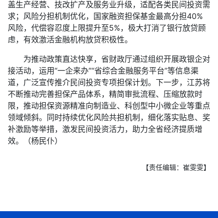
盖生产经营、技改扩产及服务业升级，适配各类民间投资需
求；风险分担机制优化，国家融资担保基金最高分担40%
风险，代偿容忍度上限提升至5%，极大打消了银行放贷顾
虑，有效激活金融机构放贷积极性。
为推动政策直达快享，省财政厅通过组织开展政银企对
接活动，运用“一企来办”“省综合金融服务平台”等信息渠
道，广泛宣传推介民间投资专项担保计划。下一步，江苏将
不断推动完善担保产品体系，精简审批流程、压缩放款时
限，推动担保资源精准向制造业、科创型中小微企业等重点
领域倾斜。同时持续优化风险共担机制，细化落实贴息、奖
补激励等举措，激发民间投资活力，助力全省经济提质增
效。（杨民仆）
【责任编辑：崔雯雯】