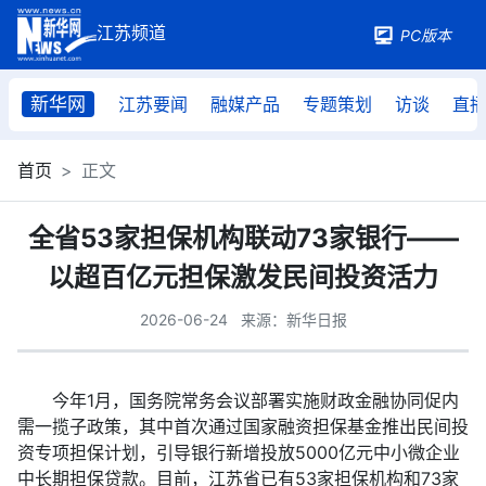
PC版本
新华网
江苏要闻
融媒产品
专题策划
访谈
直
首页
正文
全省53家担保机构联动73家银行——
以超百亿元担保激发民间投资活力
2026-06-24
来源：新华日报
今年1月，国务院常务会议部署实施财政金融协同促内
需一揽子政策，其中首次通过国家融资担保基金推出民间投
资专项担保计划，引导银行新增投放5000亿元中小微企业
中长期担保贷款。目前，江苏省已有53家担保机构和73家