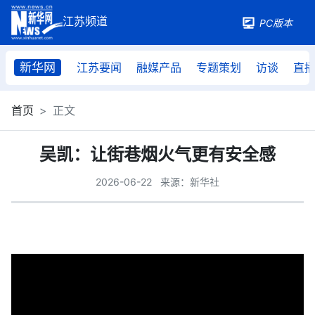
PC版本
新华网
江苏要闻
融媒产品
专题策划
访谈
直
首页
正文
吴凯：让街巷烟火气更有安全感
2026-06-22
来源：新华社