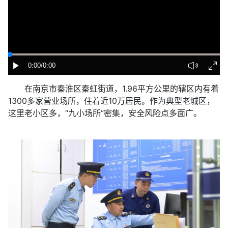
0:00
/0:00
在南京市秦淮区秦虹街道，1.96平方公里的辖区内有着
1300多家营业场所，住着近10万居民。作为典型老城区，
这里老小区多，“九小场所”密集，安全风险点多面广。