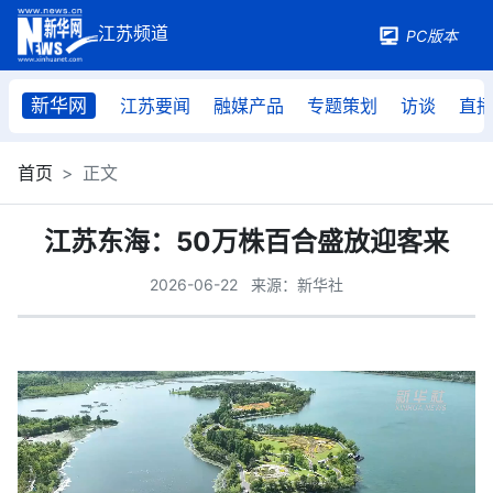
PC版本
新华网
江苏要闻
融媒产品
专题策划
访谈
直
首页
正文
江苏东海：50万株百合盛放迎客来
2026-06-22
来源：新华社