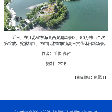
近日，在江苏省东海县西双湖风景区，50万株百合次
第绽放、姹紫嫣红，为市民游客解锁夏日赏花休闲新场景。
作者：毛俊 高哲
摄制：常铁
【责任编辑：庞雪汀】
Copyright © 2001 - 2026 JS.NEWS.CN All Rights Reserved.