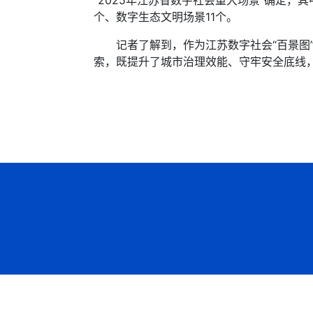
“2025年江苏省数字社会重大场景”确定，
个、数字生态文明场景11个。
记者了解到，作为江苏数字社会“百景图”，
索，既提升了城市治理效能、守牢安全底线