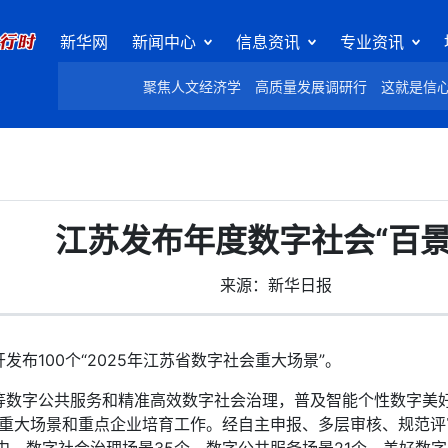
新华网
新闻中心
信息资讯
专业资讯
聚焦人文经济学
高质量发展调研行
这就是信
江苏发布年度数字社会“百景
来源：新华日报
100个“2025年江苏省数字社会重大场景”。
字公共服务和精准高效数字社会治理，普及智能个性数字美好
会重大场景和重点企业培育工作。经自主申报、多层审核、规范评