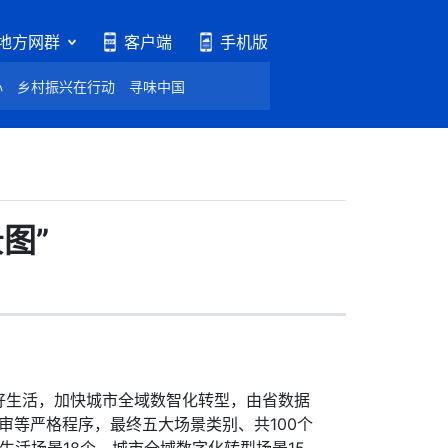
地方网群
客户端
手机版
心
乡村振兴在行动
寻味中国
图”
生活，加快城市全域数智化转型，由省数据
审等严格程序，最终五大场景类别、共100个