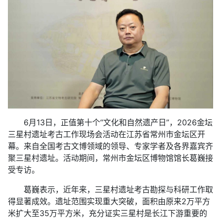
6月13日，正值第十个“文化和自然遗产日”，2026金坛
三星村遗址考古工作现场会活动在江苏省常州市金坛区开
幕。来自全国考古文博领域的领导、专家学者及各界嘉宾齐
聚三星村遗址。活动期间，常州市金坛区博物馆馆长葛巍接
受专访。
葛巍表示，近年来，三星村遗址考古勘探与科研工作取
得显著成效。遗址范围实现重大突破，面积由原来2万平方
米扩大至35万平方米，充分证实三星村是长江下游重要的