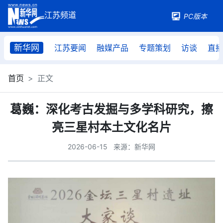
PC版本
新华网
江苏要闻
融媒产品
专题策划
访谈
直
首页
正文
葛巍：深化考古发掘与多学科研究，擦
亮三星村本土文化名片
2026-06-15
来源：新华网