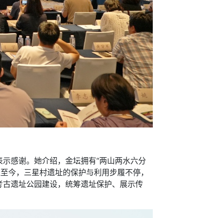
示感谢。她介绍，金坛拥有“两山两水六分
址至今，三星村遗址的保护与利用步履不停，
考古遗址公园建设，统筹遗址保护、展示传