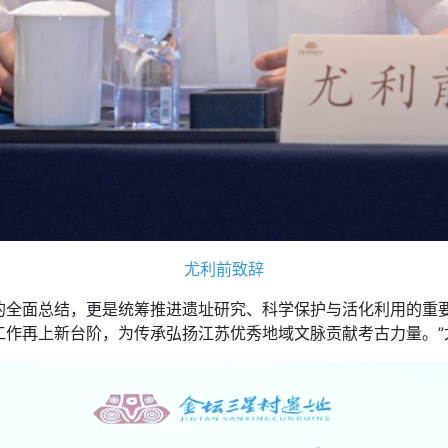
尤利前致辞
面总结，更是统筹推进遗址研究、科学保护与活化利用的重要
工作再上新台阶，为传承弘扬江苏优秀地域文脉贡献考古力量。”