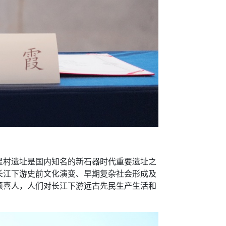
村遗址是国内知名的新石器时代重要遗址之
长江下游史前文化演变、早期复杂社会形成及
硕喜人，人们对长江下游远古先民生产生活和