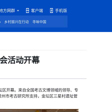
地方网群
客户端
手机版
心
乡村振兴在行动
寻味中国
场会活动开幕
坛区开幕。来自全国考古文博领域的领导、专
常州市考古研究所支持，金坛区三星村遗址管