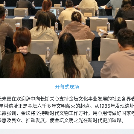
开幕式现场
霞在欢迎辞中向长期关心支持金坛文化事业发展的社会各界表
星村遗址正是金坛六千多年文明薪火的起点。从1985年发现遗
朱霞强调，金坛将坚持新时代文物工作方针，用心用情做好国家
果惠及民众、推动发展，使金坛文明之光在新时代更加璀璨。