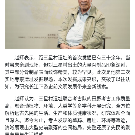
赵辉表示，距三星村遗址的首次发掘已有三十余年，当
时虽未亲到现场，但对三星村出土的大量骨制品印象深刻，
其中部分骨制品表面纹饰精美，较为罕见。此次是他第二次
实地考察遗址发掘现场，本次发掘成果亮眼，突破了以往认
知，为研究长江下游史前文明发展带来全新线索。
赵辉认为，三星村遗址联合考古队的田野考古工作质量
高，融合动植物、环境、人类学等多学科开展研究，全方位
解析远古先民的生活、生产和体质健康状况，研究体系全面
且深入。迄今为止，考古发现的墓葬、房址、环壕等遗迹，
清晰展现出大型史前聚落的空间格局，完整还原了先民的聚
居布局与生活模式。