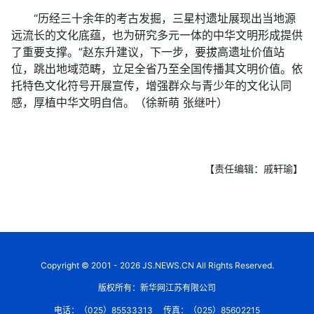
“历经三十余年的考古发掘，三星村遗址展现出当地源
远流长的文化底蕴，也为研究多元一体的中华文明形成提供
了重要支撑。”赵东升建议，下一步，要拔高遗址价值站
位，跳出地域范畴，立足全省乃至全国传播其文明价值。依
托特色文化符号开展宣传，增强群众与青少年的文化认同
感，厚植中华文明自信。（徐新萌 张继叶）
【责任编辑：戚轩瑜】
Copyright © 2001 - 2026 JS.NEWS.CN All Rights Reserved.
版权所有：新华网江苏有限公司
电话：（025）85533313
传真：（025）85602215