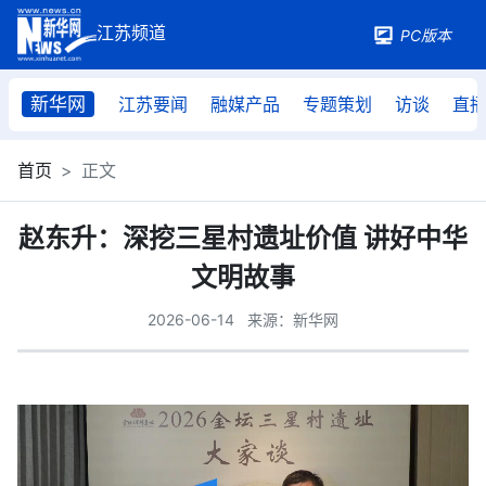
PC版本
新华网
江苏要闻
融媒产品
专题策划
访谈
直
首页
正文
赵东升：深挖三星村遗址价值 讲好中华
文明故事
2026-06-14
来源：新华网