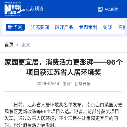
PC版本
新华网
江苏要闻
融媒产品
专题策划
访谈
直
首页
正文
家园更宜居，消费活力更澎湃——96个
项目获江苏省人居环境奖
2026-06-14
来源：新华日报
日前，江苏省人居环境奖名单发布，南京西白菜园历史
风貌区更新改造等96个项目入选。记者走访部分获奖项目
发现，通过改善人居环境，不少项目在让家园更宜居的同
时，也让消费活力更澎湃。