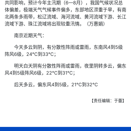
共同影响，预计今年主汛期（6—8月），我国气候状况总
体偏差，极端天气气候事件偏多，东部地区涝重于旱，有南
北两条多雨带，松辽流域、海河流域、黄河流域下游、长江
流域下游、珠江流域将出现较重汛情。（万惠娟）
南京近期天气：
今天多云到阴，有分散性阵雨或雷雨，东南风4到5级
阵风6级，24℃到33℃；
明天白天阴有分散性阵雨或雷雨，夜里阴转多云，偏东
风4到5级阵风6级，22℃到31℃；
后天多云，偏东风4到5级，21℃到32℃
【责任编辑：于蕾】