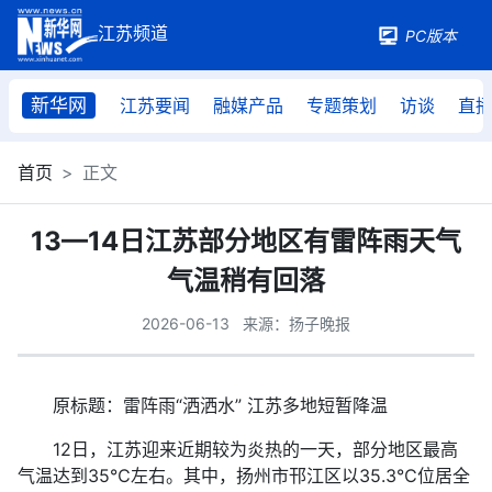
PC版本
新华网
江苏要闻
融媒产品
专题策划
访谈
直
首页
正文
13—14日江苏部分地区有雷阵雨天气
气温稍有回落
2026-06-13
来源：扬子晚报
原标题：雷阵雨“洒洒水” 江苏多地短暂降温
12日，江苏迎来近期较为炎热的一天，部分地区最高
气温达到35℃左右。其中，扬州市邗江区以35.3℃位居全