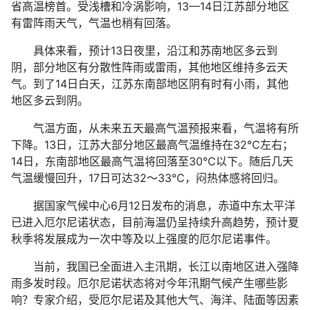
省高温榜首。受浅槽和冷涡影响，13—14日江苏部分地区
有雷阵雨天气，气温也稍有回落。
具体来看，预计13日夜里，沿江和苏南地区多云到
阴，部分地区有分散性阵雨或雷雨，其他地区维持多云天
气。到了14日白天，江苏东南部地区阴有时有小雨，其他
地区多云到阴。
气温方面，从未来五天最高气温预报来看，气温将有所
下降。13日，江苏大部分地区最高气温维持在32℃左右；
14日，东南部地区最高气温将回落至30℃以下。随后几天
气温缓慢回升，17日可达32～33℃，闷热体感将回归。
据国家气候中心6月12日发布的消息，赤道中东太平洋
已进入厄尔尼诺状态，目前海温仍呈持续升高趋势，预计夏
秋季将发展成为一次中等及以上强度的厄尔尼诺事件。
当前，我国已全面进入主汛期，长江以南地区进入强降
雨多发时段。厄尔尼诺状态将对今年汛期气候产生哪些影
响？专家介绍，受厄尔尼诺及其他大气、海洋、陆面等因素