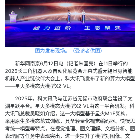
图为发布现场。（受访者供图）
新华网南京6月12日电（记者朱国亮）在11日举行的
2026长三角机器人及自动化展览会开幕式暨无锡具身智能
机器人产业链伙伴大会上，科大讯飞发布了新的算力大模型
——星火多模态大模型X2-VL。
2025年，科大讯飞与江苏省无锡市政府联合建设了太
湖星跃平台。星火多模态大模型X2-VL由这一平台研发。科
大讯飞总裁吴晓如介绍，这一大模型基于星火MoE架构，
采用原生多模态范式训练，具备轻量化视觉编码器、快慢思
考统一模型等特点，在视觉推理、图文理解、文档分析、图
表理解等任务中表现突出，进一步提升了模型对图像、文