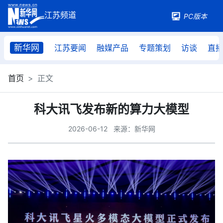
PC版本
新华网
江苏要闻
融媒产品
专题策划
访谈
直
首页
正文
科大讯飞发布新的算力大模型
2026-06-12
来源：新华网