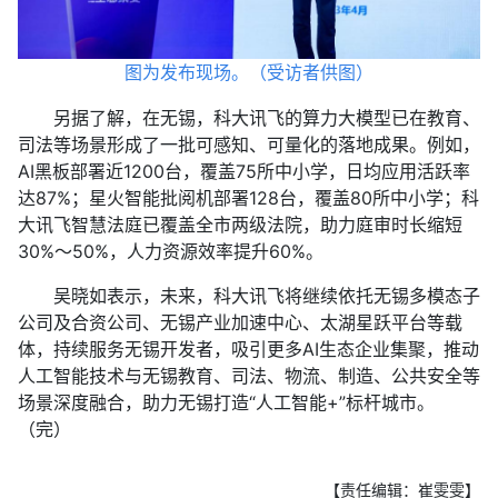
图为发布现场。（受访者供图）
另据了解，在无锡，科大讯飞的算力大模型已在教育、
司法等场景形成了一批可感知、可量化的落地成果。例如，
AI黑板部署近1200台，覆盖75所中小学，日均应用活跃率
达87%；星火智能批阅机部署128台，覆盖80所中小学；科
大讯飞智慧法庭已覆盖全市两级法院，助力庭审时长缩短
30%～50%，人力资源效率提升60%。
吴晓如表示，未来，科大讯飞将继续依托无锡多模态子
公司及合资公司、无锡产业加速中心、太湖星跃平台等载
体，持续服务无锡开发者，吸引更多AI生态企业集聚，推动
人工智能技术与无锡教育、司法、物流、制造、公共安全等
场景深度融合，助力无锡打造“人工智能+”标杆城市。
（完）
【责任编辑：崔雯雯】