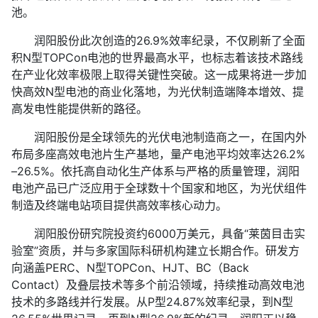
池。
润阳股份此次创造的26.9%效率纪录，不仅刷新了全面
积N型TOPCon电池的世界最高水平，也标志着该技术路线
在产业化效率极限上取得关键性突破。这一成果将进一步加
快高效N型电池的商业化落地，为光伏制造端降本增效、提
高发电性能提供新的路径。
润阳股份是全球领先的光伏电池制造商之一，在国内外
布局多座高效电池片生产基地，量产电池平均效率达26.2%
–26.5%。依托高自动化生产体系与严格的质量管理，润阳
电池产品已广泛应用于全球数十个国家和地区，为光伏组件
制造及终端电站项目提供高效率核心动力。
润阳股份研究院投资约6000万美元，具备“莱茵目击实
验室”资质，并与多家国际科研机构建立长期合作。研发方
向涵盖PERC、N型TOPCon、HJT、BC（Back
Contact）及叠层技术等多个前沿领域，持续推动高效电池
技术的多路线并行发展。从P型24.87%效率纪录，到N型