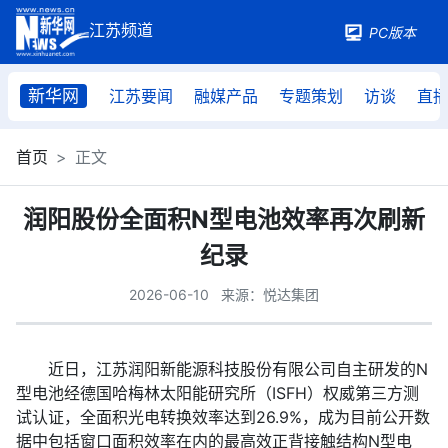
PC版本
新华网
江苏要闻
融媒产品
专题策划
访谈
直
首页
正文
润阳股份全面积N型电池效率再次刷新
纪录
2026-06-10
来源：悦达集团
近日，江苏润阳新能源科技股份有限公司自主研发的N
型电池经德国哈梅林太阳能研究所（ISFH）权威第三方测
试认证，全面积光电转换效率达到26.9%，成为目前公开数
据中包括窗口面积效率在内的最高效正背接触结构N型电