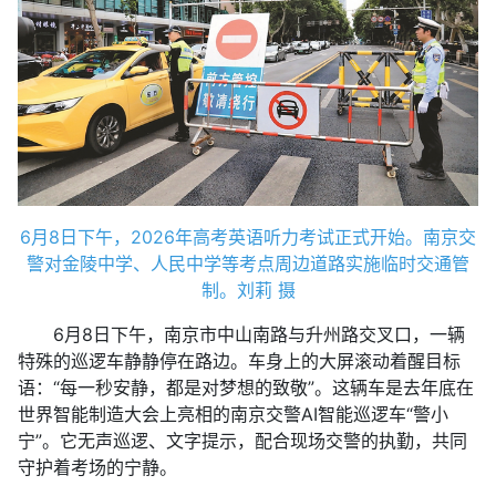
6月8日下午，2026年高考英语听力考试正式开始。南京交
警对金陵中学、人民中学等考点周边道路实施临时交通管
制。刘莉 摄
6月8日下午，南京市中山南路与升州路交叉口，一辆
特殊的巡逻车静静停在路边。车身上的大屏滚动着醒目标
语：“每一秒安静，都是对梦想的致敬”。这辆车是去年底在
世界智能制造大会上亮相的南京交警AI智能巡逻车“警小
宁”。它无声巡逻、文字提示，配合现场交警的执勤，共同
守护着考场的宁静。