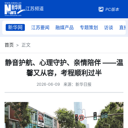
PC版本
新华网
江苏要闻
融媒产品
专题策划
访谈
直
首页
正文
静音护航、心理守护、亲情陪伴 ——温
馨又从容，考程顺利过半
2026-06-09
来源：新华日报