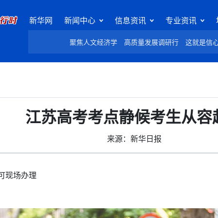
新华网
新闻中心
信息资讯
专业资讯
聚焦人文经济学
高质量发展调研行
这就是信
江苏高考考点静候考生从容
来源：新华日报
可现场办理