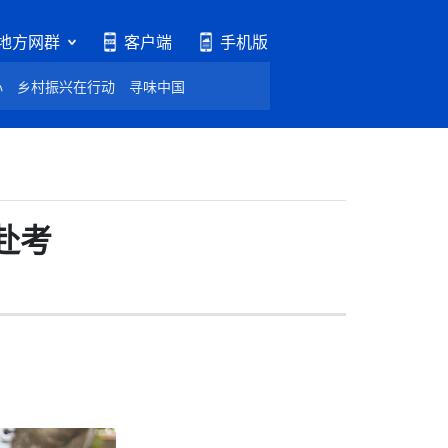
地方网群
客户端
手机版
心
乡村振兴在行动
寻味中国
赴考