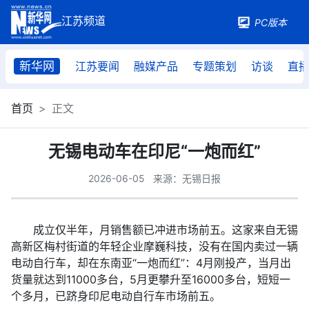
PC版本
新华网
江苏要闻
融媒产品
专题策划
访谈
直
首页
正文
无锡电动车在印尼“一炮而红”
2026-06-05
来源：无锡日报
成立仅半年，月销售额已冲进市场前五。这家来自无锡
高新区梅村街道的年轻企业摩巍科技，没有在国内卖过一辆
电动自行车，却在东南亚“一炮而红”：4月刚投产，当月出
货量就达到11000多台，5月更攀升至16000多台，短短一
个多月，已跻身印尼电动自行车市场前五。