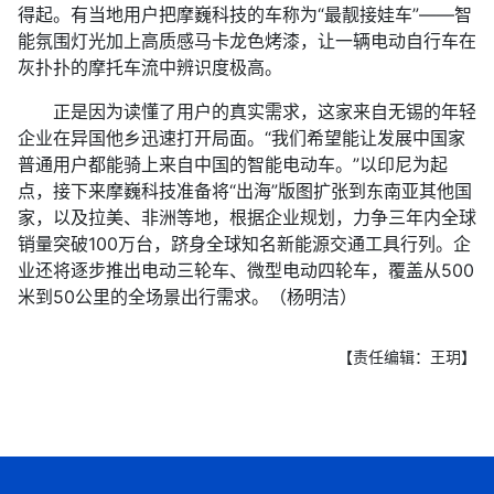
得起。有当地用户把摩巍科技的车称为“最靓接娃车”——智
能氛围灯光加上高质感马卡龙色烤漆，让一辆电动自行车在
灰扑扑的摩托车流中辨识度极高。
正是因为读懂了用户的真实需求，这家来自无锡的年轻
企业在异国他乡迅速打开局面。“我们希望能让发展中国家
普通用户都能骑上来自中国的智能电动车。”以印尼为起
点，接下来摩巍科技准备将“出海”版图扩张到东南亚其他国
家，以及拉美、非洲等地，根据企业规划，力争三年内全球
销量突破100万台，跻身全球知名新能源交通工具行列。企
业还将逐步推出电动三轮车、微型电动四轮车，覆盖从500
米到50公里的全场景出行需求。（杨明洁）
【责任编辑：王玥】