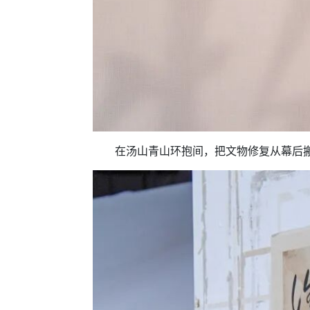
在汤山青山环抱间，把文物修复从幕后搬