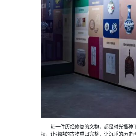
每一件历经修复的文物，都是时光播种下的
耘，让残缺的古物重归完整，让沉睡的历史