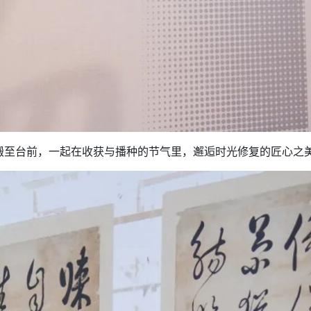
至台前，一起在收获与播种的节气里，邂逅时光修复的匠心之