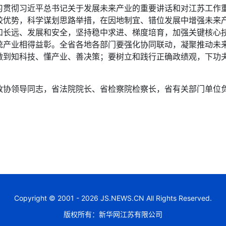
彻习近平总书记关于发展未来产业的重要讲话和对江苏工作重要
较优势，科学谋划思路举措，在因地制宜、错位发展中增强未来
和长远、发展和安全，坚持稳中求进、梯度培育，加强关键核心
统产业相得益彰。全省各地各部门要强化协同联动，凝聚推动未
做到知科技、懂产业、善决策；要树立和践行正确政绩观，下功
领导同志，省法院院长、省检察院检察长，省有关部门单位负
Copyright © 2001 - 2026 JS.NEWS.CN All Rights Reserved.
版权所有：新华网江苏有限公司