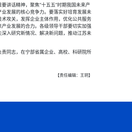
讲话精神，聚焦“十五五”时期我国未来产
产业发展的核心竞争力。要落实好培育发展未
技术攻关，发挥企业主体作用，优化公共服务
来产业发展的合力。各级领导干部要切实加强
夫深入研究新情况、解决新问题，推动江苏未
责同志，在宁部省属企业、高校、科研院所
【责任编辑：王玥】