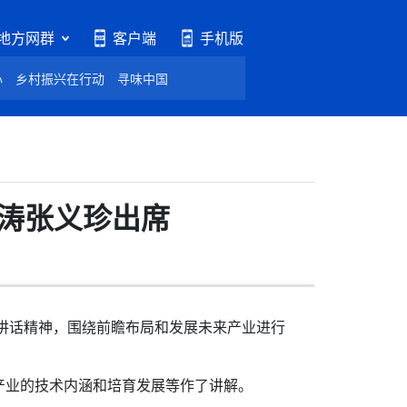
地方网群
客户端
手机版
心
乡村振兴在行动
寻味中国
小涛张义珍出席
讲话精神，围绕前瞻布局和发展未来产业进行
业的技术内涵和培育发展等作了讲解。