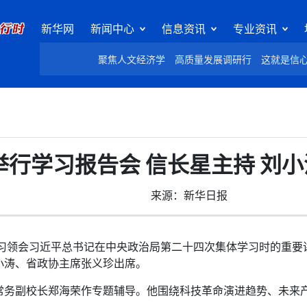
新华网
新闻中心
信息资讯
专业资讯
聚焦人文经济学
高质量发展调研行
这就是信
举行学习报告会 信长星主持 刘
来源：新华日报
领会习近平总书记在中央政治局第二十四次集体学习时的重要
小涛、省政协主席张义珍出席。
副校长郑海荣作专题辅导。他围绕科技革命演进趋势、未来产