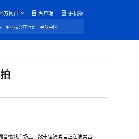
地方网群
客户端
手机版
心
乡村振兴在行动
寻味中国
节拍
湖音悦城广场上，数十位演奏者正在演奏古