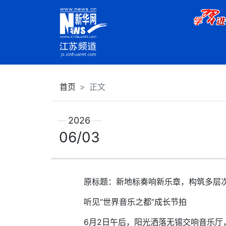
首页
正文
2026
06/03
原标题：新地标奏响新乐章，构筑多层次
听见“世界音乐之都”成长节拍
6月2日午后，阳光洒落无锡交响音乐厅，