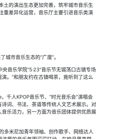
本土的演出生态更加完善，筑牢城市音乐生
注重差异化运营，音乐厅主要引进音乐类演
城市音乐生态的“广度”。
音乐学院“5·23”音乐节无锡荡口古镇专场
演。“和朋友约在古镇喝茶，竟听到了这么
，千人KPOP音乐节、“时光音乐会”演唱会
有诗词、书法、茶道等传统人文艺术展示。对
久音乐活力，另一方面为音乐团体提供优质展
丝的多米尼加青年领袖、创作歌手、网络达人