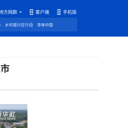
地方网群
客户端
手机版
心
乡村振兴在行动
寻味中国
上市