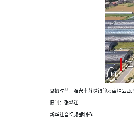
夏初时节，淮安市苏嘴镇的万亩精品西瓜
摄制：张攀江
新华社音视频部制作