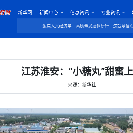
新华网
新闻中心
信息资讯
专业资讯
聚焦人文经济学
高质量发展调研行
这就是信
江苏淮安：“小糖丸”甜蜜
来源：新华社