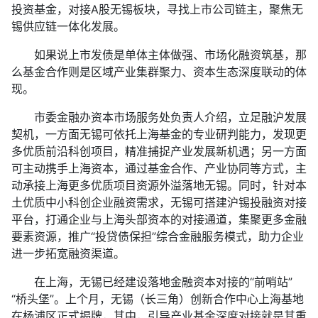
投资基金，对接A股无锡板块，寻找上市公司链主，聚焦无
锡供应链一体化发展。
如果说上市发债是单体主体做强、市场化融资筑基，那
么基金合作则是区域产业集群聚力、资本生态深度联动的体
现。
市委金融办资本市场服务处负责人介绍，立足融沪发展
契机，一方面无锡可依托上海基金的专业研判能力，发现更
多优质前沿科创项目，精准捕捉产业发展新机遇；另一方面
可主动携手上海资本，通过基金合作、产业协同等方式，主
动承接上海更多优质项目资源外溢落地无锡。同时，针对本
土优质中小科创企业融资需求，无锡可搭建沪锡投融资对接
平台，打通企业与上海头部资本的对接通道，集聚更多金融
要素资源，推广“投贷债保担”综合金融服务模式，助力企业
进一步拓宽融资渠道。
在上海，无锡已经建设落地金融资本对接的“前哨站”
“桥头堡”。上个月，无锡（长三角）创新合作中心上海基地
在杨浦区正式揭牌，其中，引导产业基金深度对接就是其重