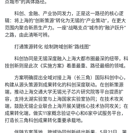
点城市”的具体路径。
科创、金融、产业协同发力，正是这一路径的核心逻
辑：将上海的“创新策源”转化为无锡的“产业策动”，在更大
范围内聚合新质生产力。一座“战略支点”城市的“融沪跃升”
之路，由此清晰可辨。
打通策源转化 绘制跨域创新“路线图”
科创协同是无锡深度融入上海大都市圈最深的纽带，科
技创新则是此次《实施方案》着墨最重、路径最细的领域。
方案明确提出全域对接上海（长三角）国际科创中心，
构建从源头策源到成果转化的科创深度联动。在创新策源
端，推动上海交通大学无锡光子芯片研究院等平台提质扩
容，支持太湖实验室与上海国家实验室协同；在技术攻关
端，鼓励无锡企业联合上海开展关键核心技术协同攻关；在
成果转化端，做实11家概念验证中心和6家中试服务平台，
打造长三角科创成果转化重要承载地。
伴随方案落地，跨域协同创新结出新果。5月21日，第