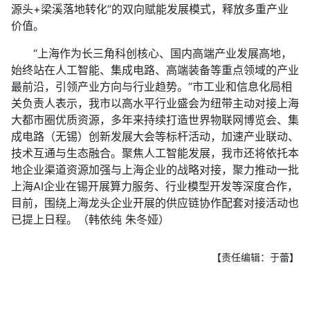
源头+梁溪落地转化”的双向赋能发展模式，释放多重产业
价值。
“上海作为长三角科创核心、国内高端产业发展高地，
始终站在人工智能、集成电路、高端装备等重点领域的产业
最前沿，引领产业方向与行业趋势。”市工业和信息化局相
关负责人表示，我市以高水平行业盛会为纽带主动对接上海
大都市圈优质资源，多年来持续打造世界物联网博览会、集
成电路（无锡）创新发展大会等标杆活动，加速产业联动、
技术互通与生态融合。聚焦人工智能发展，我市还将依托本
地企业渠道资源加强与上海企业的战略对接，聚力推动一批
上海AI企业在锡开展算力服务、行业模型开发等深度合作，
目前，围绕上海龙头企业开展的供应链协作配套对接活动也
已提上日程。（韩依纯 朱冬娅）
【责任编辑：于蕾】