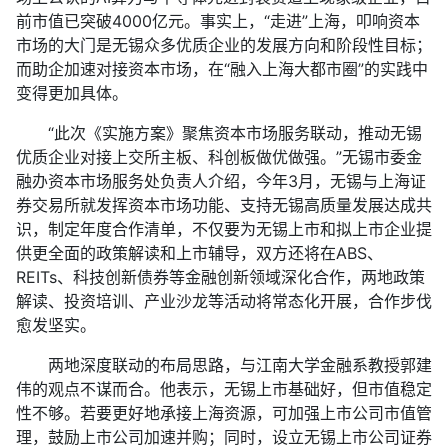
前市值已突破4000亿元。事实上，“走进”上海，叩响资本
市场的大门是无锡众多优质企业的发展方向和阶段性目标；
而助企加速对接资本市场，在“融入上海大都市圈”的实践中
变得更加具体。
“此次《实施方案》聚焦资本市场服务联动，推动无锡
优质企业对接上交所主板、科创板做优做强。”无锡市委金
融办资本市场服务处负责人介绍，今年3月，无锡与上海证
券交易所就发挥资本市场功能、支持无锡高质量发展达成共
识，制定年度合作清单，不仅要为无锡上市和拟上市企业提
供更全面的政策解读和上市辅导，双方还将在ABS、
REITs、科技创新债券等金融创新领域深化合作，两地政策
解读、投资培训、产业沙龙等活动将常态化开展，合作步伐
愈发坚实。
两地深度联动的布局思路，与江南大学金融系教授郭建
伟的观点不谋而合。他表示，无锡上市基础好，但市值稳定
性不够。若要更好地承接上海资源，可加强上市公司市值管
理，鼓励上市公司加速并购；同时，设立无锡上市公司证券