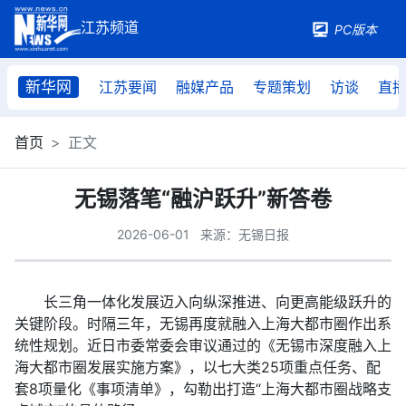
PC版本
新华网
江苏要闻
融媒产品
专题策划
访谈
直
首页
正文
无锡落笔“融沪跃升”新答卷
2026-06-01
来源：无锡日报
长三角一体化发展迈入向纵深推进、向更高能级跃升的
关键阶段。时隔三年，无锡再度就融入上海大都市圈作出系
统性规划。近日市委常委会审议通过的《无锡市深度融入上
海大都市圈发展实施方案》，以七大类25项重点任务、配
套8项量化《事项清单》，勾勒出打造“上海大都市圈战略支