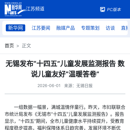
PC版本
新华网
江苏要闻
融媒产品
专题策划
访谈
直
首页
正文
无锡发布“十四五”儿童发展监测报告 数
说儿童友好“温暖答卷”
2026-06-01
来源：无锡日报
一组数据一幅景，满城温情伴童行。昨天，市妇联联合
市统计局发布《无锡市“十四五”儿童发展监测报告》。报告
显示，“十四五”期间，全市儿童健康水平持续提升，受教育
程度稳步提高，福利保障体系日趋完善，发展环境不断优