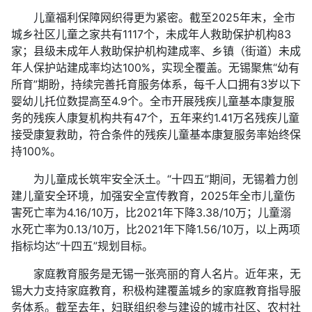
儿童福利保障网织得更为紧密。截至2025年末，全市
城乡社区儿童之家共有1117个，未成年人救助保护机构83
家；县级未成年人救助保护机构建成率、乡镇（街道）未成
年人保护站建成率均达100%，实现全覆盖。无锡聚焦“幼有
所育”期盼，持续完善托育服务体系，每千人口拥有3岁以下
婴幼儿托位数提高至4.9个。全市开展残疾儿童基本康复服
务的残疾人康复机构共有47个，五年来约1.41万名残疾儿童
接受康复救助，符合条件的残疾儿童基本康复服务率始终保
持100%。
为儿童成长筑牢安全沃土。“十四五”期间，无锡着力创
建儿童安全环境，加强安全宣传教育，2025年全市儿童伤
害死亡率为4.16/10万，比2021年下降3.38/10万；儿童溺
水死亡率为0.13/10万，比2021年下降1.56/10万，以上两项
指标均达“十四五”规划目标。
家庭教育服务是无锡一张亮丽的育人名片。近年来，无
锡大力支持家庭教育，积极构建覆盖城乡的家庭教育指导服
务体系。截至去年，妇联组织参与建设的城市社区、农村社