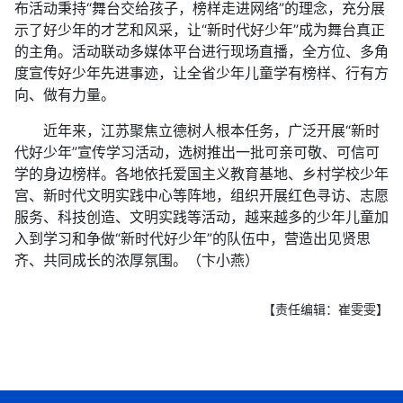
布活动秉持“舞台交给孩子，榜样走进网络”的理念，充分展
示了好少年的才艺和风采，让“新时代好少年”成为舞台真正
的主角。活动联动多媒体平台进行现场直播，全方位、多角
度宣传好少年先进事迹，让全省少年儿童学有榜样、行有方
向、做有力量。
近年来，江苏聚焦立德树人根本任务，广泛开展“新时
代好少年”宣传学习活动，选树推出一批可亲可敬、可信可
学的身边榜样。各地依托爱国主义教育基地、乡村学校少年
宫、新时代文明实践中心等阵地，组织开展红色寻访、志愿
服务、科技创造、文明实践等活动，越来越多的少年儿童加
入到学习和争做“新时代好少年”的队伍中，营造出见贤思
齐、共同成长的浓厚氛围。（卞小燕）
【责任编辑：崔雯雯】