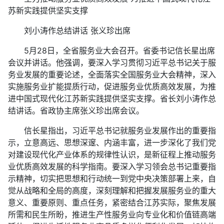
苏新实践提供坚实支撑
刘小涛作总结讲话 张义珍出席
5月28日，全省服务业大会召开。省委书记信长星出席
会议并讲话。他强调，要深入学习贯彻习近平总书记关于服
务业发展的重要论述，全面落实全国服务业大会精神，深入
实施服务业扩能提质行动，促进服务业优质高效发展，为推
进中国式现代化江苏新实践提供坚实支撑。省长刘小涛作总
结讲话。省政协主席张义珍出席会议。
信长星指出，习近平总书记就服务业发展作出的重要指
示，立意高远、思想深邃、内涵丰富，进一步深化了我们党
对建设现代化产业体系的规律性认识，是新征程上推动服务
业优质高效发展的科学指南。要深入学习领会总书记重要指
示精神，切实把思想和行动统一到党中央决策部署上来，自
觉从战略和全局的高度，深刻理解和把握发展服务业的重大
意义、重要原则、重点任务，紧密结合江苏实际，聚焦发展
所需和民生所盼，推进生产性服务业向专业化和价值链高端