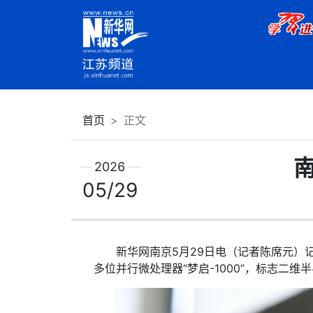
首页
正文
2026
05/29
新华网南京5月29日电（记者陈席元）记
多位并行微处理器“梦启-1000”，标志