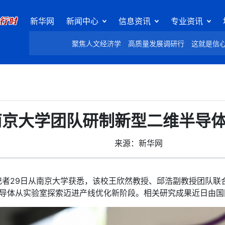
新华网
新闻中心
信息资讯
专业资讯
聚焦人文经济学
高质量发展调研行
这就是信
南京大学团队研制新型二维半导
来源：新华网
者29日从南京大学获悉，该校王欣然教授、邱浩副教授团队联
二维半导体从实验室探索迈进产线优化新阶段。相关研究成果近日由