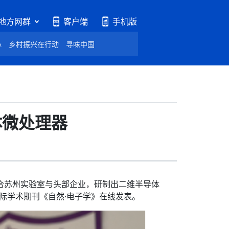
地方网群
客户端
手机版
心
乡村振兴在行动
寻味中国
体微处理器
合苏州实验室与头部企业，研制出二维半导体
国际学术期刊《自然·电子学》在线发表。