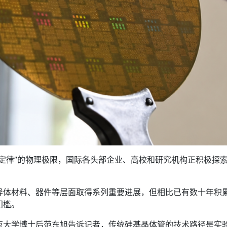
律”的物理极限，国际各头部企业、高校和研究机构正积极探索
材料、器件等层面取得系列重要进展，但相比已有数十年积累
门槛。
学博士后范东旭告诉记者，传统硅基晶体管的技术路径是实验