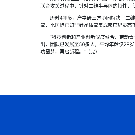
联合攻关过程中，针对二维半导体的特性，
历时4年多，产学研三方协同解决了二维半导体
管，比国际已知非硅晶体管集成密度纪录高
“科技创新和产业创新深度融合，带动青年人
出，团队已发展至50多人，平均年龄仅28岁
功圆梦，再启新程。”（完）