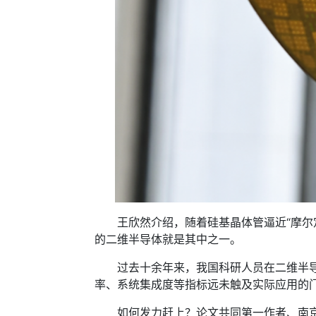
王欣然介绍，随着硅基晶体管逼近“摩尔定
的二维半导体就是其中之一。
过去十余年来，我国科研人员在二维半导体
率、系统集成度等指标远未触及实际应用的
如何发力赶上？论文共同第一作者、南京大