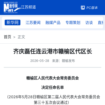
PC版本
新华网
江苏要闻
融媒产品
专题策划
访谈
直
首页
正文
齐庆磊任连云港市赣榆区代区长
2026-05-28
来源：赣榆发布
赣榆区人民代表大会常务委员会
决定任命名单
（2026年5月28日赣榆区第二届人民代表大会常务委员会
第三十五次会议通过）