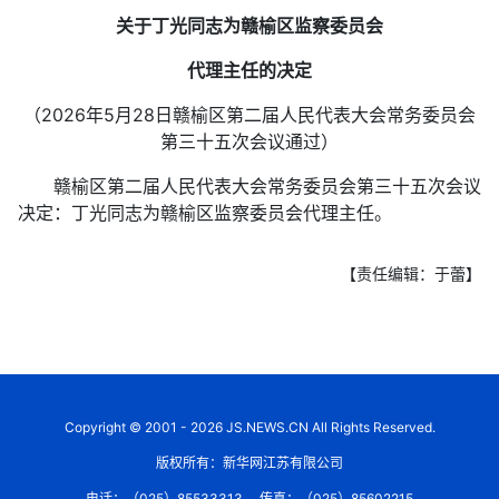
关于丁光同志为赣榆区监察委员会
代理主任的决定
（2026年5月28日赣榆区第二届人民代表大会常务委员会
第三十五次会议通过）
赣榆区第二届人民代表大会常务委员会第三十五次会议
决定：丁光同志为赣榆区监察委员会代理主任。
【责任编辑：于蕾】
Copyright © 2001 - 2026 JS.NEWS.CN All Rights Reserved.
版权所有：新华网江苏有限公司
电话：（025）85533313
传真：（025）85602215