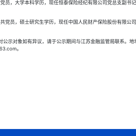
共党员，大学本科学历，现任恒泰保险经纪有限公司党总支副书
中共党员，硕士研究生学历，现任中国人民财产保险股份有限公
。对公示对象如有异议，请于公示期间与江苏金融监管局联系。地
163.com。