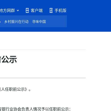
地方网群
客户端
手机版
心
乡村振兴在行动
寻味中国
前公示
责人任职前公示》。
银行业协会负责人情况予以任职前公示：