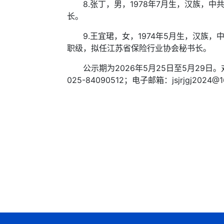
8.张丁，男，1978年7月生，汉族，中
长。
9.王宜珺，女，1974年5月生，汉族，
职级，拟任江苏省保险行业协会秘书长。
公示期为2026年5月25日至5月29日
025-84090512；电子邮箱：jsjrjgj2024@