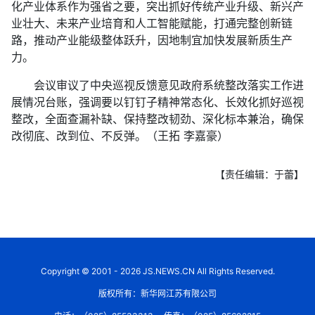
化产业体系作为强省之要，突出抓好传统产业升级、新兴产
业壮大、未来产业培育和人工智能赋能，打通完整创新链
路，推动产业能级整体跃升，因地制宜加快发展新质生产
力。
会议审议了中央巡视反馈意见政府系统整改落实工作进
展情况台账，强调要以钉钉子精神常态化、长效化抓好巡视
整改，全面查漏补缺、保持整改韧劲、深化标本兼治，确保
改彻底、改到位、不反弹。（王拓 李嘉豪）
【责任编辑：于蕾】
Copyright © 2001 - 2026 JS.NEWS.CN All Rights Reserved.
版权所有：新华网江苏有限公司