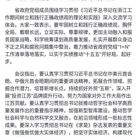
省政府党组成员围绕学习贯彻《习近平总书记在浙江工
作期间树立和践行正确政绩观的理论和实践》深入交流学习
体会。大家一致表示，要牢固树立和践行正确政绩观，胸怀
全局、着眼长远，立足实际、尊重规律，更加主动融入和服
务国家战略，科学统筹谋划高质量发展，扎实开展群众身边
不正之风和腐败问题集中整治，着力推动省政府党组“1+N”
工作清单落地落实，以实干实绩推动“十五五”开好局、起好
步。
会议指出，要认真学习贯彻习近平总书记在中美元首会
晤、中俄元首会晤期间的重要讲话精神，拓展合作领域、挖
掘合作潜力、培育新增长点，持续抓好外贸“五新”，深入开
展“投资江苏”品牌提升行动，努力为国家对外工作大局作出
江苏贡献。要认真学习贯彻总书记就推动哲学社会科学高质
量发展作出的重要指示精神，加强新型智库建设，推动哲学
社会科学与自然科学交叉融合，在前沿领域形成一批标志性
成果。要深入学习贯彻总书记在《求是》杂志发表的重要文
章《做强做优做大实体经济》，把坚守实体经济、构建现代